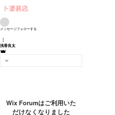
ト塗装店
メッセージ
フォローする
その他
浅香良太
管理者
Wix Forumはご利用いた
だけなくなりました