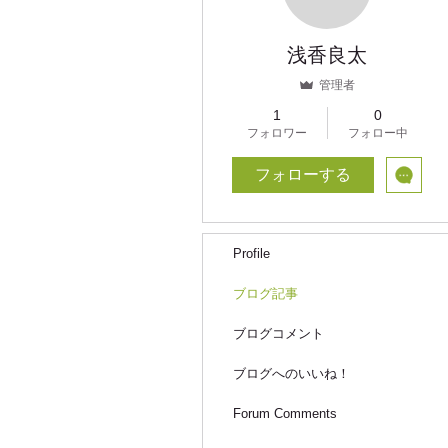
浅香良太
管理者
1
0
フォロワー
フォロー中
フォローする
Profile
ブログ記事
ブログコメント
ブログへのいいね！
Forum Comments